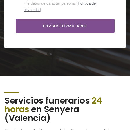
mis datos de carácter personal.
Política de
privacidad
.
Servicios funerarios
24
horas
en Senyera
(Valencia)