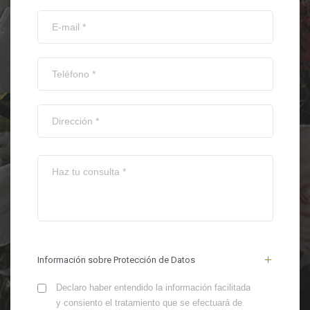
Información sobre Protección de Datos
Declaro haber entendido la información facilitada
y consiento el tratamiento que se efectuará de