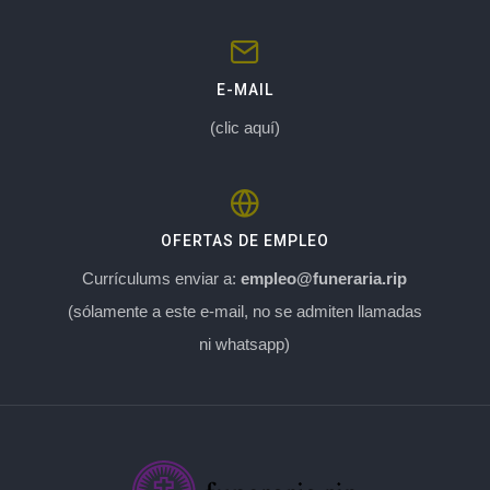
E-MAIL
(clic aquí)
OFERTAS DE EMPLEO
Currículums enviar a:
empleo@funeraria.rip
(sólamente a este e-mail, no se admiten llamadas
ni whatsapp)