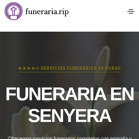
★★★★✩ SERVICIOS FUNERARIOS 24 HORAS
FUNERARIA EN
SENYERA
Ofrecemos servicios funerarios completos con empatía y