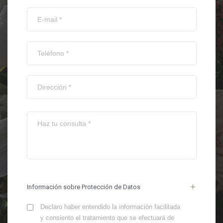
Información sobre Protección de Datos
Declaro haber entendido la información facilitada
y consiento el tratamiento que se efectuará de