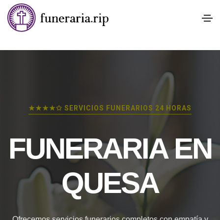
★★★★✩ SERVICIOS FUNERARIOS 24 HORAS
FUNERARIA EN
QUESA
Ofrecemos servicios funerarios completos con empatía y