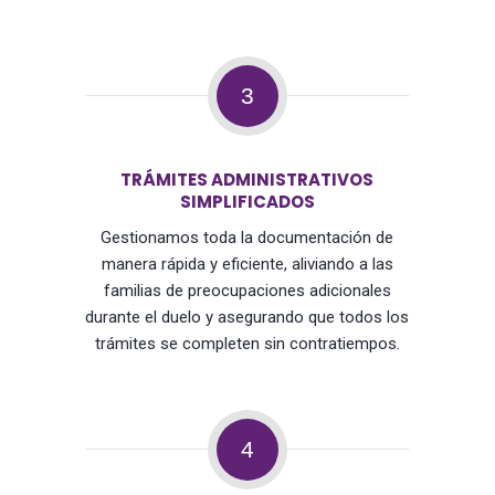
3
TRÁMITES ADMINISTRATIVOS
SIMPLIFICADOS
Gestionamos toda la documentación de
manera rápida y eficiente, aliviando a las
familias de preocupaciones adicionales
durante el duelo y asegurando que todos los
trámites se completen sin contratiempos.
4