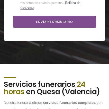
mis datos de carácter personal.
Política de
privacidad
.
Servicios funerarios
24
horas
en Quesa (Valencia)
Nuestra funeraria ofrece
servicios funerarios completos
con