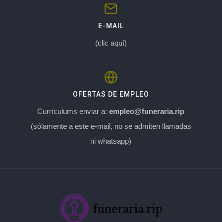
E-MAIL
(clic aquí)
OFERTAS DE EMPLEO
Currículums enviar a:
empleo@funeraria.rip
(sólamente a este e-mail, no se admiten llamadas
ni whatsapp)