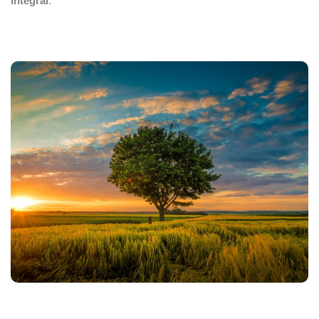
integral
.