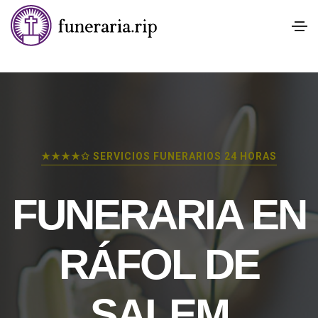
★★★★✩ SERVICIOS FUNERARIOS 24 HORAS
FUNERARIA EN
RÁFOL DE
SALEM