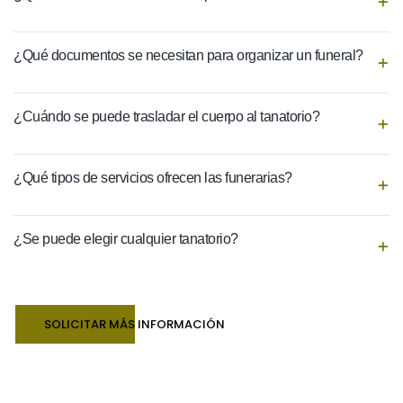
¿Qué documentos se necesitan para organizar un funeral?
¿Cuándo se puede trasladar el cuerpo al tanatorio?
¿Qué tipos de servicios ofrecen las funerarias?
¿Se puede elegir cualquier tanatorio?
SOLICITAR MÁS INFORMACIÓN