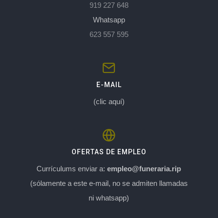
919 227 648
Whatsapp
623 557 595
E-MAIL
(clic aquí)
OFERTAS DE EMPLEO
Currículums enviar a:
empleo@funeraria.rip
(sólamente a este e-mail, no se admiten llamadas
ni whatsapp)