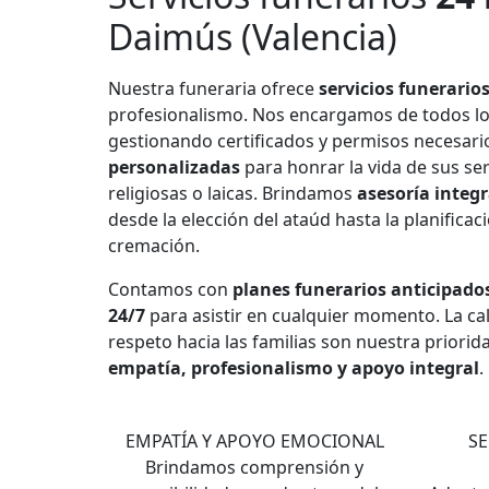
Daimús (Valencia)
Nuestra funeraria ofrece
servicios funerario
profesionalismo. Nos encargamos de todos l
gestionando certificados y permisos necesar
personalizadas
para honrar la vida de sus se
religiosas o laicas. Brindamos
asesoría integr
desde la elección del ataúd hasta la planificac
cremación.
Contamos con
planes funerarios anticipado
24/7
para asistir en cualquier momento. La cali
respeto hacia las familias son nuestra priorid
empatía, profesionalismo y apoyo integral
.
1
EMPATÍA Y APOYO EMOCIONAL
SE
Brindamos comprensión y