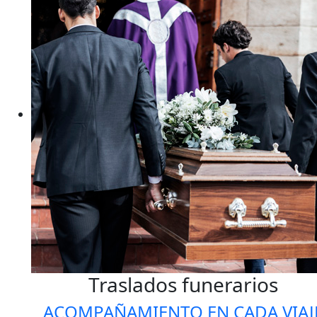
Traslados funerarios
ACOMPAÑAMIENTO EN CADA VIAJ