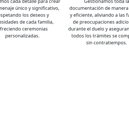
mos cada detalle para crear
Gestionamos toda l
enaje único y significativo,
documentación de manera 
espetando los deseos y
y eficiente, aliviando a las 
esidades de cada familia,
de preocupaciones adicio
freciendo ceremonias
durante el duelo y asegura
personalizadas.
todos los trámites se com
sin contratiempos.