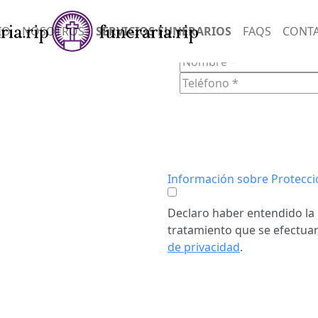
SERVIC
IO
NOSOTROS
SERVICIOS FUNERARIOS
FAQS
CONT
FORM
Información sobre Protecci
Declaro haber entendido la 
tratamiento que se efectuar
de privacidad
.