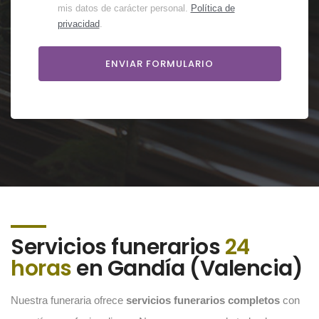
mis datos de carácter personal.
Política de
privacidad
.
Servicios funerarios
24
horas
en Gandía (Valencia)
Nuestra funeraria ofrece
servicios funerarios completos
con