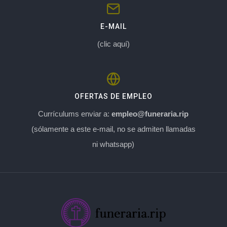
E-MAIL
(clic aquí)
OFERTAS DE EMPLEO
Currículums enviar a:
empleo@funeraria.rip
(sólamente a este e-mail, no se admiten llamadas
ni whatsapp)