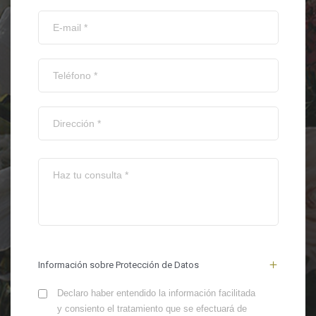
Información sobre Protección de Datos
Declaro haber entendido la información facilitada
y consiento el tratamiento que se efectuará de