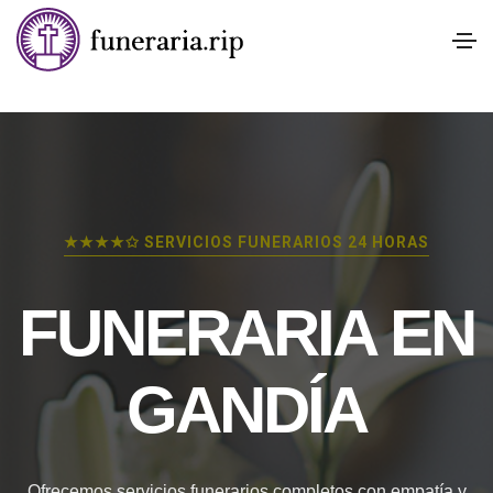
★★★★✩ SERVICIOS FUNERARIOS 24 HORAS
FUNERARIA EN
GANDÍA
Ofrecemos servicios funerarios completos con empatía y