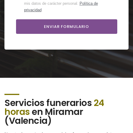
mis datos de carácter personal.
Política de
privacidad
.
Servicios funerarios
24
horas
en Miramar
(Valencia)