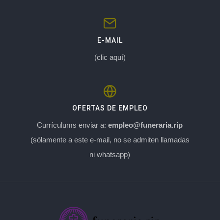
E-MAIL
(clic aquí)
OFERTAS DE EMPLEO
Currículums enviar a:
empleo@funeraria.rip
(sólamente a este e-mail, no se admiten llamadas
ni whatsapp)