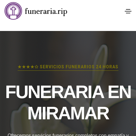
★★★★✩ SERVICIOS FUNERARIOS 24 HORAS
FUNERARIA EN
MIRAMAR
Ofrecemos servicios funerarios completos con empatía y