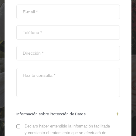
Información sobre Protección de Datos
Declaro haber entendido la información facilitada
y consiento el tratamiento que se efectuará de