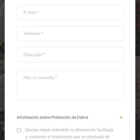
Información sobre Protección de Datos
Declaro haber entendido la información facilitada
y consiento el tratamiento que se efectuará de