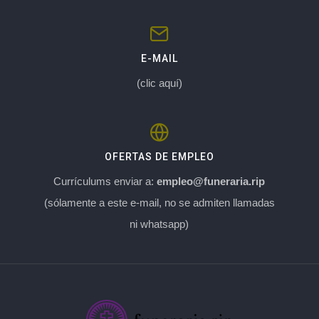
E-MAIL
(clic aquí)
OFERTAS DE EMPLEO
Currículums enviar a:
empleo@funeraria.rip
(sólamente a este e-mail, no se admiten llamadas
ni whatsapp)