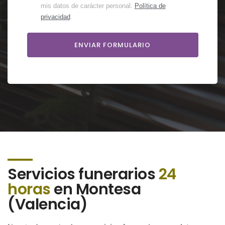
mis datos de carácter personal.
Política de
privacidad
.
Servicios funerarios
24
horas
en Montesa
(Valencia)