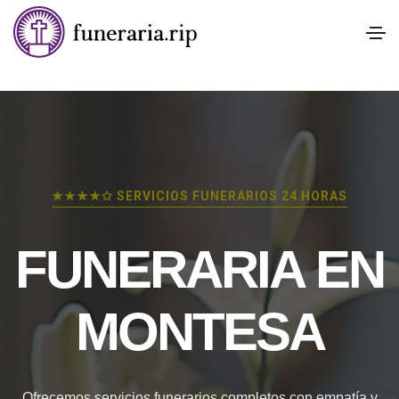
★★★★✩ SERVICIOS FUNERARIOS 24 HORAS
FUNERARIA EN
MONTESA
Ofrecemos servicios funerarios completos con empatía y