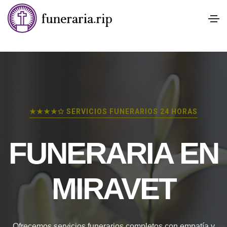
★★★★✩ SERVICIOS FUNERARIOS 24 HORAS
FUNERARIA EN
MIRAVET
Ofrecemos servicios funerarios completos con empatía y