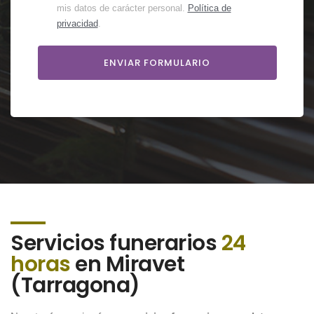
mis datos de carácter personal.
Política de
privacidad
.
Servicios funerarios
24
horas
en Miravet
(Tarragona)