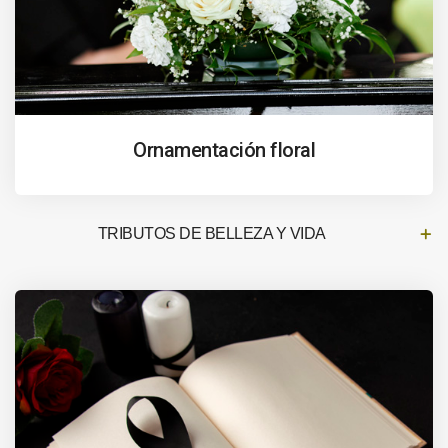
Ornamentación floral
TRIBUTOS DE BELLEZA Y VIDA