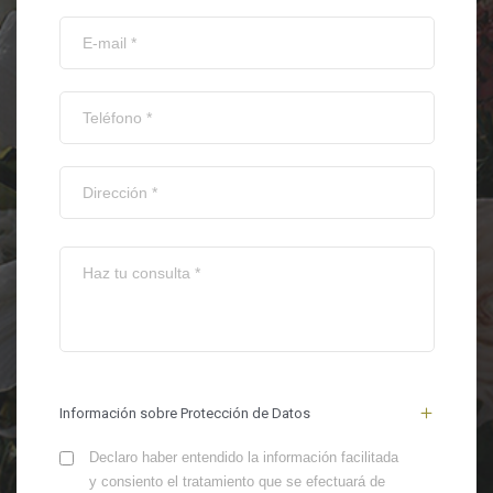
Información sobre Protección de Datos
Declaro haber entendido la información facilitada
y consiento el tratamiento que se efectuará de