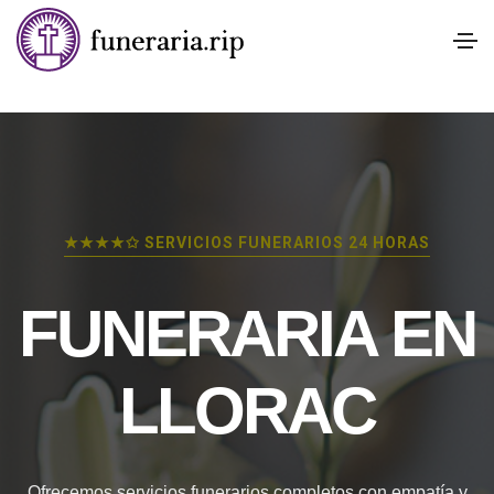
★★★★✩ SERVICIOS FUNERARIOS 24 HORAS
FUNERARIA EN
LLORAC
Ofrecemos servicios funerarios completos con empatía y