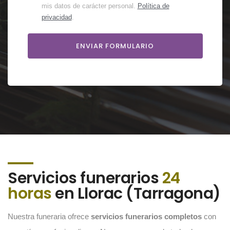
mis datos de carácter personal.
Política de
privacidad
.
Servicios funerarios
24
horas
en Llorac (Tarragona)
Nuestra funeraria ofrece
servicios funerarios completos
con