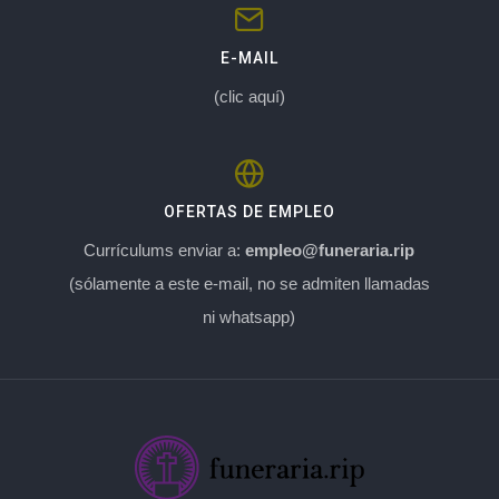
E-MAIL
(clic aquí)
OFERTAS DE EMPLEO
Currículums enviar a:
empleo@funeraria.rip
(sólamente a este e-mail, no se admiten llamadas
ni whatsapp)