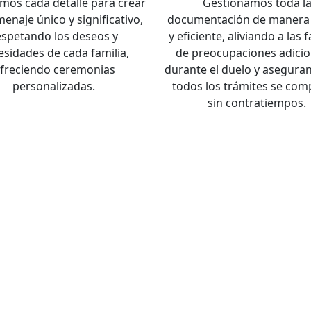
mos cada detalle para crear
Gestionamos toda l
enaje único y significativo,
documentación de manera 
espetando los deseos y
y eficiente, aliviando a las 
esidades de cada familia,
de preocupaciones adicio
freciendo ceremonias
durante el duelo y asegura
personalizadas.
todos los trámites se com
sin contratiempos.