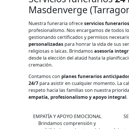
Masdenverge (Tarrago
Nuestra funeraria ofrece
servicios funerario
profesionalismo. Nos encargamos de todos l
gestionando certificados y permisos necesar
personalizadas
para honrar la vida de sus se
religiosas o laicas. Brindamos
asesoría integr
desde la elección del ataúd hasta la planificac
cremación.
Contamos con
planes funerarios anticipado
24/7
para asistir en cualquier momento. La cali
respeto hacia las familias son nuestra priorid
empatía, profesionalismo y apoyo integral
.
1
EMPATÍA Y APOYO EMOCIONAL
SE
Brindamos comprensión y