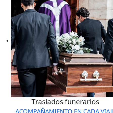
Traslados funerarios
ACOMPAÑAMIENTO EN CADA VIAJ