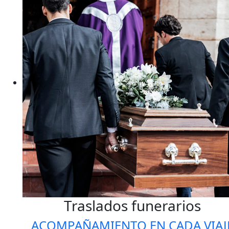
Traslados funerarios
ACOMPAÑAMIENTO EN CADA VIAJ