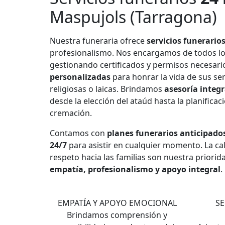
Maspujols (Tarragona)
Nuestra funeraria ofrece
servicios funerario
profesionalismo. Nos encargamos de todos l
gestionando certificados y permisos necesar
personalizadas
para honrar la vida de sus se
religiosas o laicas. Brindamos
asesoría integr
desde la elección del ataúd hasta la planificac
cremación.
Contamos con
planes funerarios anticipado
24/7
para asistir en cualquier momento. La cali
respeto hacia las familias son nuestra priorid
empatía, profesionalismo y apoyo integral
.
1
EMPATÍA Y APOYO EMOCIONAL
SE
Brindamos comprensión y