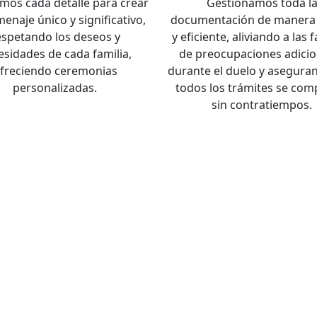
mos cada detalle para crear
Gestionamos toda l
enaje único y significativo,
documentación de manera 
espetando los deseos y
y eficiente, aliviando a las 
esidades de cada familia,
de preocupaciones adicio
freciendo ceremonias
durante el duelo y asegura
personalizadas.
todos los trámites se com
sin contratiempos.