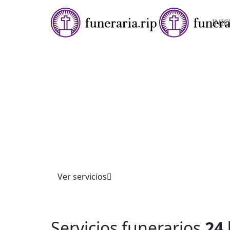
INIC
★★★★✩ SERVICIOS FUNERARIOS 24 HORAS
FUNERARIA EN
MASPUJOLS
Ofrecemos servicios funerarios completos co
profesionalismo. Atendemos trámites, cerem
personalizadas y asesoría integral, garantiza
acompañamiento respetuoso y apoyo en momen
Confíe en nuestra experiencia.
Ver servicios
Servicios funerarios
24