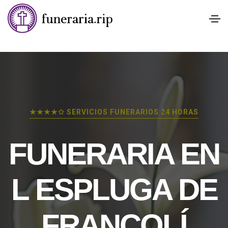
★★★★✩ SERVICIOS FUNERARIOS 24 HORAS
FUNERARIA EN
L ESPLUGA DE
FRANCOLÍ