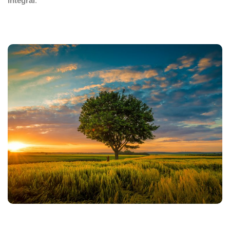
integral
.