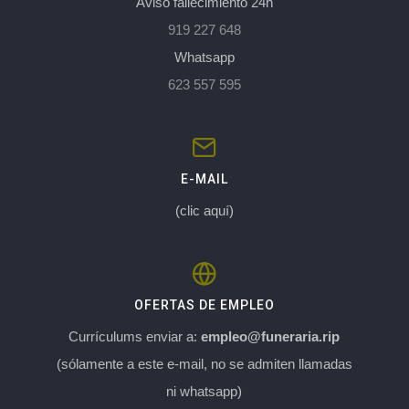
Aviso fallecimiento 24h
919 227 648
Whatsapp
623 557 595
E-MAIL
(clic aquí)
OFERTAS DE EMPLEO
Currículums enviar a:
empleo@funeraria.rip
(sólamente a este e-mail, no se admiten llamadas
ni whatsapp)