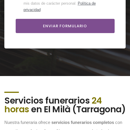
mis datos de carácter personal.
Política de
privacidad
.
Servicios funerarios
24
horas
en El Milà (Tarragona)
Nuestra funeraria ofrece
servicios funerarios completos
con