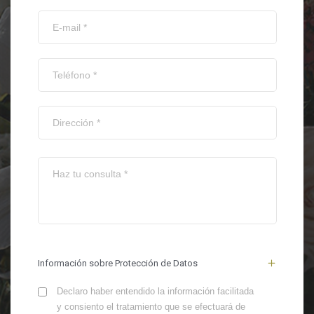
Información sobre Protección de Datos
Declaro haber entendido la información facilitada
y consiento el tratamiento que se efectuará de