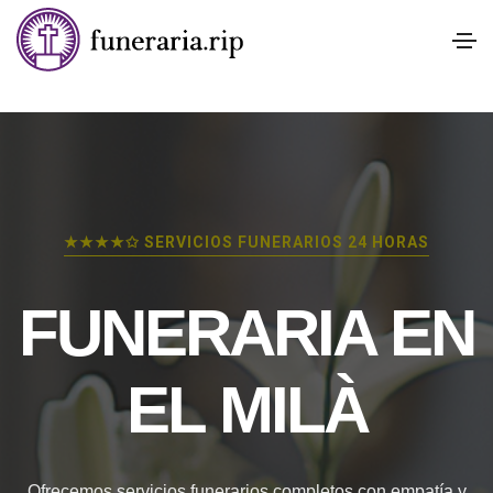
★★★★✩ SERVICIOS FUNERARIOS 24 HORAS
FUNERARIA EN
EL MILÀ
Ofrecemos servicios funerarios completos con empatía y