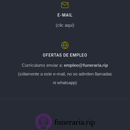
E-MAIL
(clic aquí)
OFERTAS DE EMPLEO
Currículums enviar a:
empleo@funeraria.rip
(sólamente a este e-mail, no se admiten llamadas
ni whatsapp)