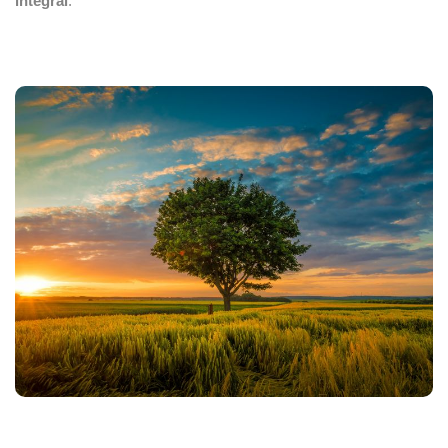
integral
.