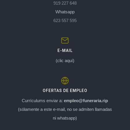
919 227 648
Whatsapp
623 557 595
E-MAIL
(clic aquí)
OFERTAS DE EMPLEO
Currículums enviar a:
empleo@funeraria.rip
(sólamente a este e-mail, no se admiten llamadas
ni whatsapp)