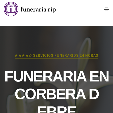
★★★★✩ SERVICIOS FUNERARIOS 24 HORAS
FUNERARIA EN
CORBERA D
EBRE