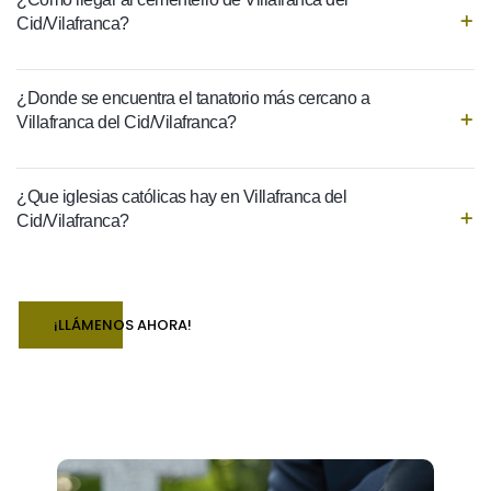
Cid/Vilafranca?
¿Donde se encuentra el tanatorio más cercano a
Villafranca del Cid/Vilafranca?
¿Que iglesias católicas hay en Villafranca del
Cid/Vilafranca?
¡LLÁMENOS AHORA!