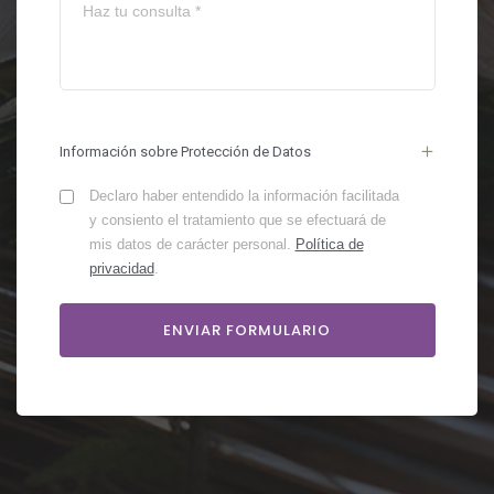
Información sobre Protección de Datos
Declaro haber entendido la información facilitada
y consiento el tratamiento que se efectuará de
mis datos de carácter personal.
Política de
privacidad
.