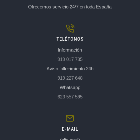
Ofrecemos servicio 24/7 en toda España
TELÉFONOS
Información
919 017 735
Aviso fallecimiento 24h
919 227 648
Whatsapp
623 557 595
E-MAIL
(clic aquí)