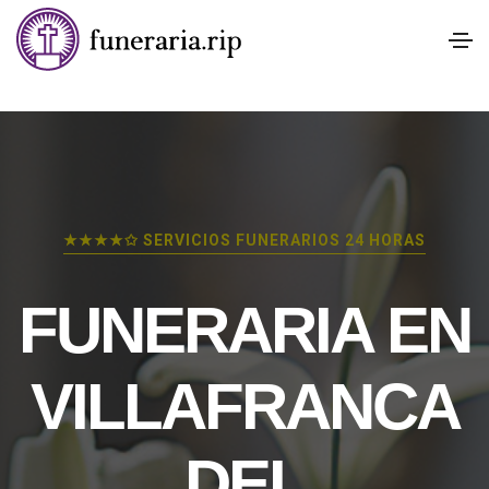
★★★★✩ SERVICIOS FUNERARIOS 24 HORAS
FUNERARIA EN
VILLAFRANCA
DEL