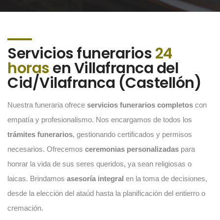
Servicios funerarios
24
horas
en Villafranca del
Cid/Vilafranca (Castellón)
Nuestra funeraria ofrece
servicios funerarios completos
con
empatía y profesionalismo. Nos encargamos de todos los
trámites funerarios
, gestionando certificados y permisos
necesarios. Ofrecemos
ceremonias personalizadas
para
honrar la vida de sus seres queridos, ya sean religiosas o
laicas. Brindamos
asesoría integral
en la toma de decisiones,
desde la elección del ataúd hasta la planificación del entierro o
cremación.