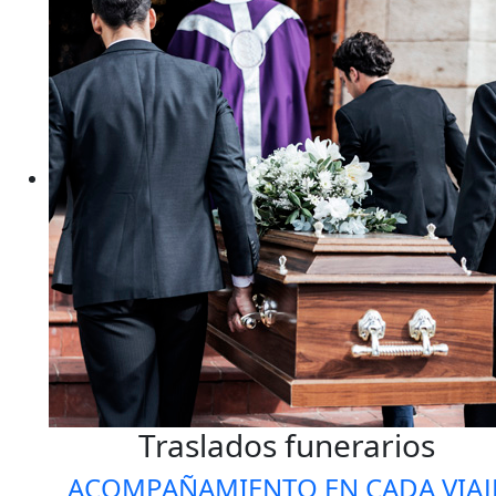
Traslados funerarios
ACOMPAÑAMIENTO EN CADA VIAJ