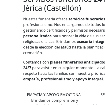
Jérica (Castellón)
Nuestra funeraria ofrece
servicios funerario
profesionalismo. Nos encargamos de todos l
gestionando certificados y permisos necesar
personalizadas
para honrar la vida de sus se
religiosas o laicas. Brindamos
asesoría integr
desde la elección del ataúd hasta la planificac
cremación.
Contamos con
planes funerarios anticipado
24/7
para asistir en cualquier momento. La cali
respeto hacia las familias son nuestra priorid
empatía, profesionalismo y apoyo integral
.
1
EMPATÍA Y APOYO EMOCIONAL
SE
Brindamos comprensión y