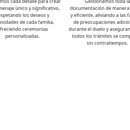
mos cada detalle para crear
Gestionamos toda l
enaje único y significativo,
documentación de manera 
espetando los deseos y
y eficiente, aliviando a las 
esidades de cada familia,
de preocupaciones adicio
freciendo ceremonias
durante el duelo y asegura
personalizadas.
todos los trámites se com
sin contratiempos.