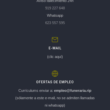
Aviso fallecimiento 24h
919 227 648
Whatsapp
623 557 595
E-MAIL
(clic aquí)
OFERTAS DE EMPLEO
Currículums enviar a:
empleo@funeraria.rip
(sólamente a este e-mail, no se admiten llamadas
ni whatsapp)