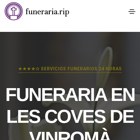
★★★★✩ SERVICIOS FUNERARIOS 24 HORAS
FUNERARIA EN
LES COVES DE
VINROMÀ