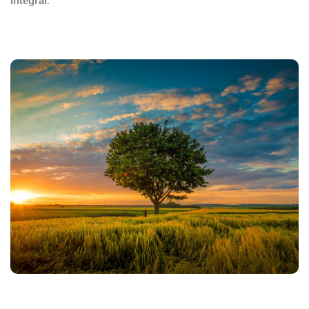
integral
.