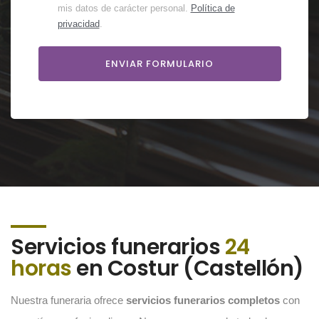
mis datos de carácter personal.
Política de
privacidad
.
Servicios funerarios
24
horas
en Costur (Castellón)
Nuestra funeraria ofrece
servicios funerarios completos
con