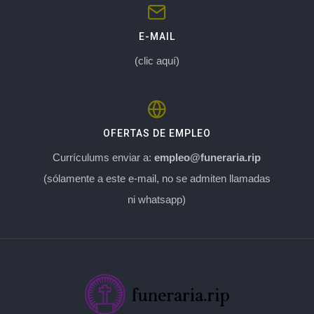
E-MAIL
(clic aquí)
OFERTAS DE EMPLEO
Currículums enviar a:
empleo@funeraria.rip
(sólamente a este e-mail, no se admiten llamadas
ni whatsapp)