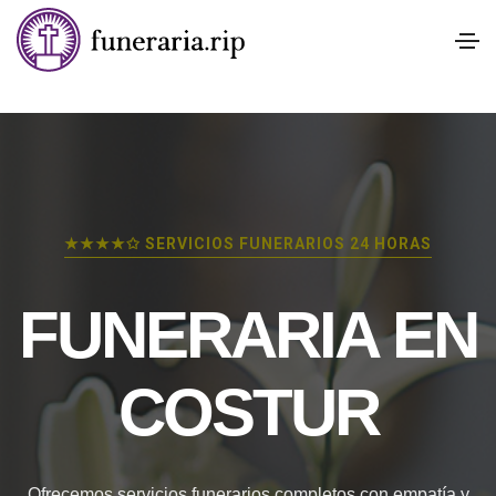
★★★★✩ SERVICIOS FUNERARIOS 24 HORAS
FUNERARIA EN
COSTUR
Ofrecemos servicios funerarios completos con empatía y