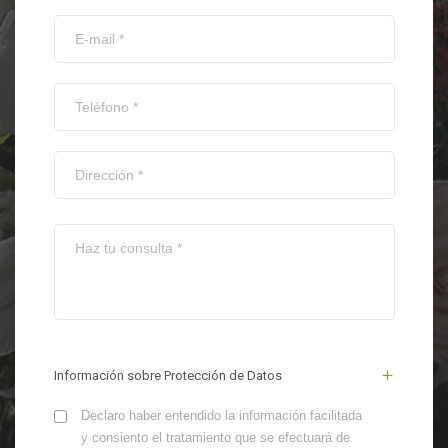
Información sobre Protección de Datos
Declaro haber entendido la información facilitada
y consiento el tratamiento que se efectuará de