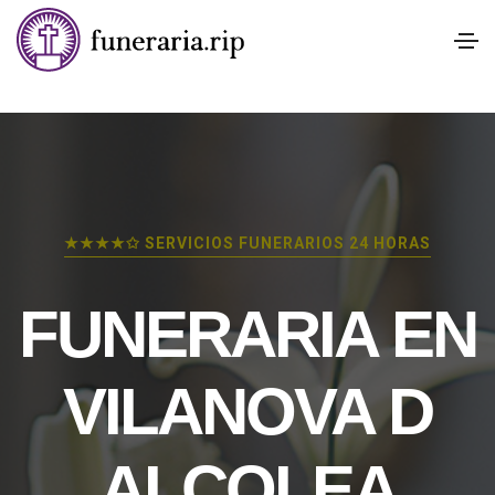
★★★★✩ SERVICIOS FUNERARIOS 24 HORAS
FUNERARIA EN
VILANOVA D
ALCOLEA