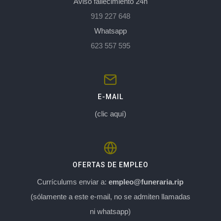
Aviso fallecimiento 24h
919 227 648
Whatsapp
623 557 595
E-MAIL
(clic aquí)
OFERTAS DE EMPLEO
Currículums enviar a:
empleo@funeraria.rip
(sólamente a este e-mail, no se admiten llamadas
ni whatsapp)