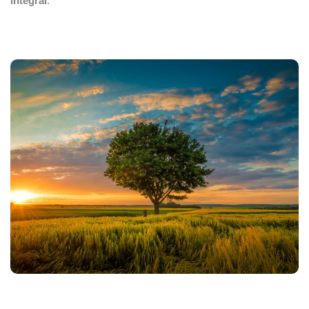
integral
.