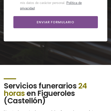
mis datos de carácter personal.
Política de
privacidad
.
Servicios funerarios
24
horas
en Figueroles
(Castellón)