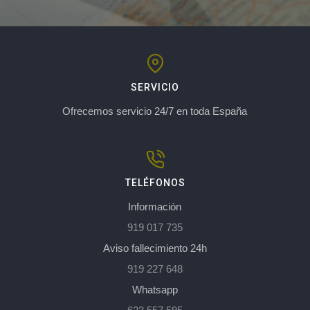
SERVICIO
Ofrecemos servicio 24/7 en toda España
TELÉFONOS
Información
919 017 735
Aviso fallecimiento 24h
919 227 648
Whatsapp