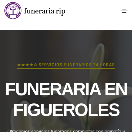
★★★★✩ SERVICIOS FUNERARIOS 24 HORAS
FUNERARIA EN
FIGUEROLES
Ofrecemos servicios funerarios completos con empatía y