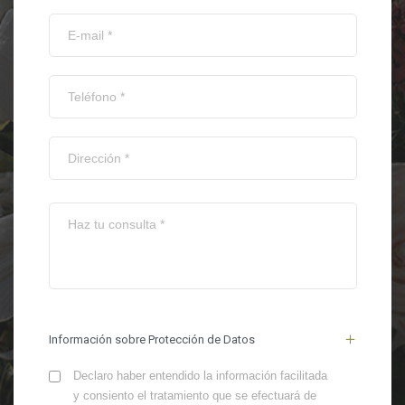
Información sobre Protección de Datos
Declaro haber entendido la información facilitada
y consiento el tratamiento que se efectuará de