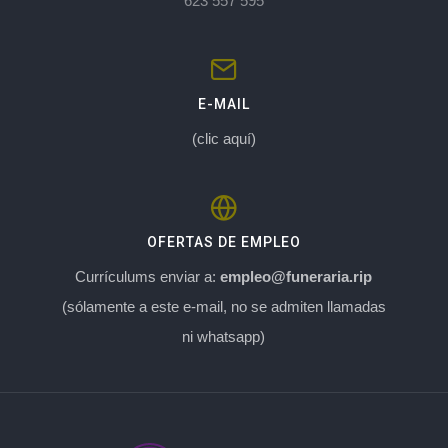
623 557 595
E-MAIL
(clic aquí)
OFERTAS DE EMPLEO
Currículums enviar a:
empleo@funeraria.rip
(sólamente a este e-mail, no se admiten llamadas
ni whatsapp)