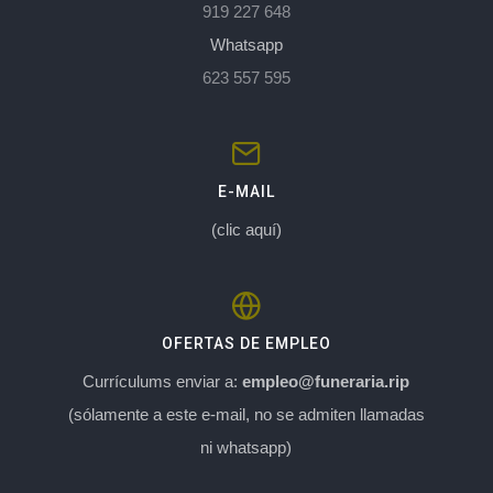
919 227 648
Whatsapp
623 557 595
E-MAIL
(clic aquí)
OFERTAS DE EMPLEO
Currículums enviar a:
empleo@funeraria.rip
(sólamente a este e-mail, no se admiten llamadas
ni whatsapp)