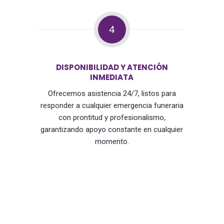
4
DISPONIBILIDAD Y ATENCIÓN
INMEDIATA
Ofrecemos asistencia 24/7, listos para
responder a cualquier emergencia funeraria
con prontitud y profesionalismo,
garantizando apoyo constante en cualquier
momento.