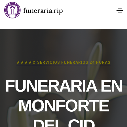
★★★★✩ SERVICIOS FUNERARIOS 24 HORAS
FUNERARIA EN
MONFORTE
DEL CID