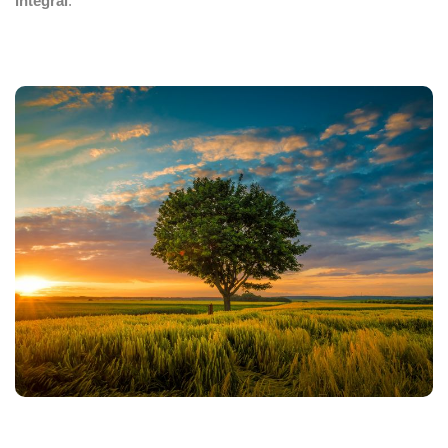
integral
.