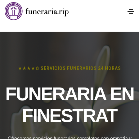
★★★★✩ SERVICIOS FUNERARIOS 24 HORAS
FUNERARIA EN
FINESTRAT
Ofrecemos servicios funerarios completos con empatía y