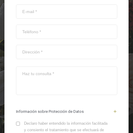
Información sobre Protección de Datos
Declaro haber entendido la información facilitada
y consiento el tratamiento que se efectuará de