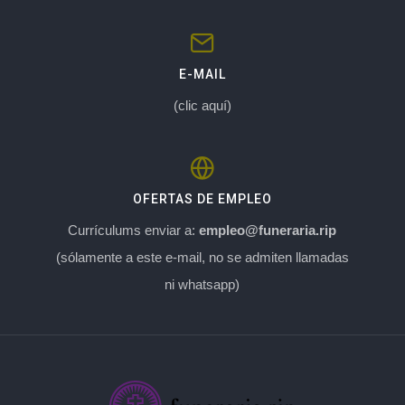
E-MAIL
(clic aquí)
OFERTAS DE EMPLEO
Currículums enviar a:
empleo@funeraria.rip
(sólamente a este e-mail, no se admiten llamadas
ni whatsapp)