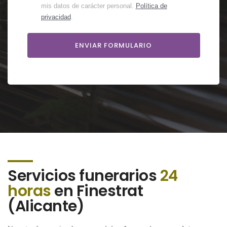
mis datos de carácter personal.
Política de
privacidad
.
Servicios funerarios
24
horas
en Finestrat
(Alicante)