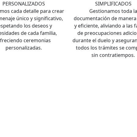
PERSONALIZADOS
SIMPLIFICADOS
mos cada detalle para crear
Gestionamos toda l
enaje único y significativo,
documentación de manera 
espetando los deseos y
y eficiente, aliviando a las 
esidades de cada familia,
de preocupaciones adicio
freciendo ceremonias
durante el duelo y asegura
personalizadas.
todos los trámites se com
sin contratiempos.