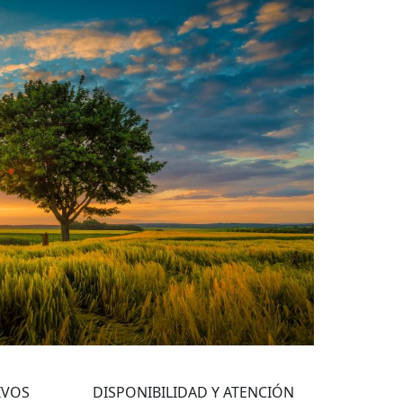
4
IVOS
DISPONIBILIDAD Y ATENCIÓN