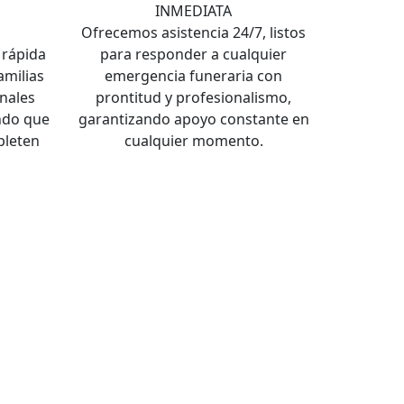
INMEDIATA
a
Ofrecemos asistencia 24/7, listos
rápida
para responder a cualquier
familias
emergencia funeraria con
nales
prontitud y profesionalismo,
ndo que
garantizando apoyo constante en
pleten
cualquier momento.