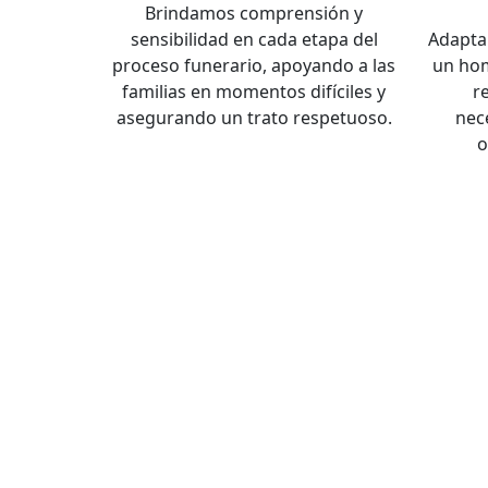
Brindamos comprensión y
sensibilidad en cada etapa del
Adapta
proceso funerario, apoyando a las
un hom
familias en momentos difíciles y
r
asegurando un trato respetuoso.
nec
o