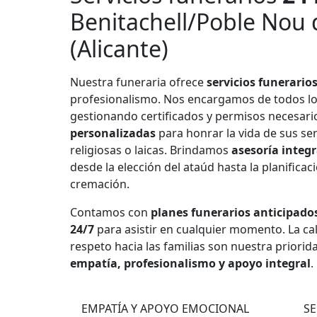
Benitachell/Poble Nou d
(Alicante)
Nuestra funeraria ofrece
servicios funerario
profesionalismo. Nos encargamos de todos l
gestionando certificados y permisos necesar
personalizadas
para honrar la vida de sus se
religiosas o laicas. Brindamos
asesoría integr
desde la elección del ataúd hasta la planificac
cremación.
Contamos con
planes funerarios anticipado
24/7
para asistir en cualquier momento. La cali
respeto hacia las familias son nuestra priorid
empatía, profesionalismo y apoyo integral
.
1
EMPATÍA Y APOYO EMOCIONAL
SE