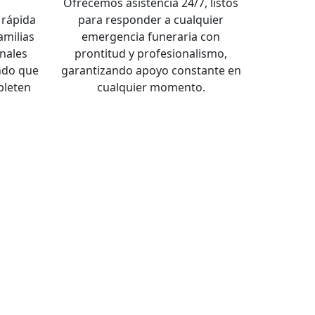
a
Ofrecemos asistencia 24/7, listos
rápida
para responder a cualquier
familias
emergencia funeraria con
nales
prontitud y profesionalismo,
ndo que
garantizando apoyo constante en
pleten
cualquier momento.