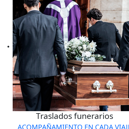
Traslados funerarios
ACOMPAÑAMIENTO EN CADA VIAJ