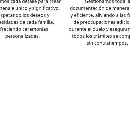
mos cada detalle para crear
Gestionamos toda l
enaje único y significativo,
documentación de manera 
espetando los deseos y
y eficiente, aliviando a las 
esidades de cada familia,
de preocupaciones adicio
freciendo ceremonias
durante el duelo y asegura
personalizadas.
todos los trámites se com
sin contratiempos.