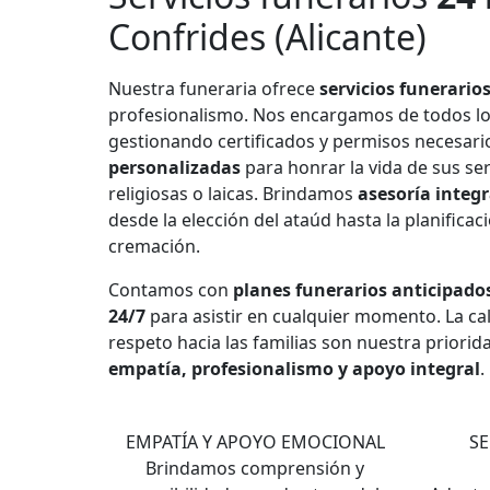
Confrides (Alicante)
Nuestra funeraria ofrece
servicios funerario
profesionalismo. Nos encargamos de todos l
gestionando certificados y permisos necesar
personalizadas
para honrar la vida de sus se
religiosas o laicas. Brindamos
asesoría integr
desde la elección del ataúd hasta la planificac
cremación.
Contamos con
planes funerarios anticipado
24/7
para asistir en cualquier momento. La cali
respeto hacia las familias son nuestra priorid
empatía, profesionalismo y apoyo integral
.
1
EMPATÍA Y APOYO EMOCIONAL
SE
Brindamos comprensión y