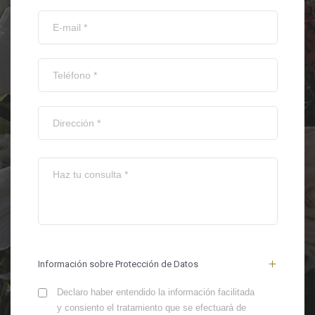
Información sobre Protección de Datos
Declaro haber entendido la información facilitada
y consiento el tratamiento que se efectuará de