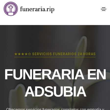
★★★★✩ SERVICIOS FUNERARIOS 24 HORAS
FUNERARIA EN
ADSUBIA
Ofrecemos servicios funerarios completos con empatía y