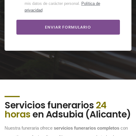
mis datos de carácter personal.
Política de
privacidad
.
Servicios funerarios
24
horas
en Adsubia (Alicante)
Nuestra funeraria ofrece
servicios funerarios completos
con