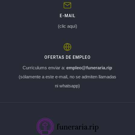
E-MAIL
(clic aquí)
OFERTAS DE EMPLEO
Currículums enviar a:
empleo@funeraria.rip
(sólamente a este e-mail, no se admiten llamadas
ni whatsapp)