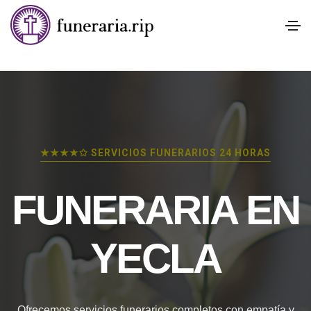
★★★★✩ SERVICIOS FUNERARIOS 24 HORAS
FUNERARIA EN
YECLA
Ofrecemos servicios funerarios completos con empatía y