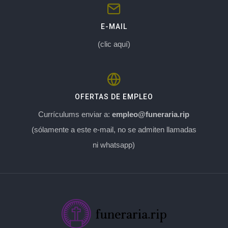
E-MAIL
(clic aquí)
OFERTAS DE EMPLEO
Currículums enviar a:
empleo@funeraria.rip
(sólamente a este e-mail, no se admiten llamadas
ni whatsapp)