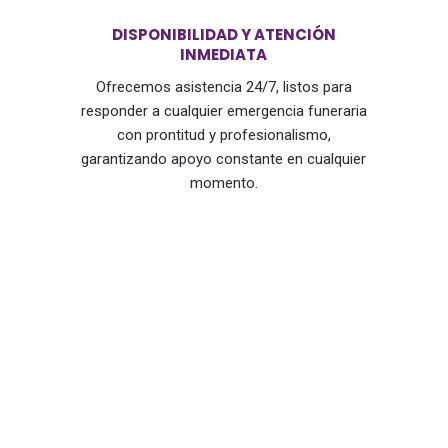
DISPONIBILIDAD Y ATENCIÓN
INMEDIATA
Ofrecemos asistencia 24/7, listos para
responder a cualquier emergencia funeraria
con prontitud y profesionalismo,
garantizando apoyo constante en cualquier
momento.