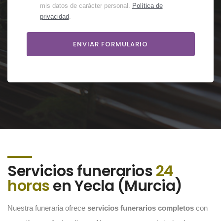
mis datos de carácter personal.
Política de
privacidad
.
Servicios funerarios
24
horas
en Yecla (Murcia)
Nuestra funeraria ofrece
servicios funerarios completos
con