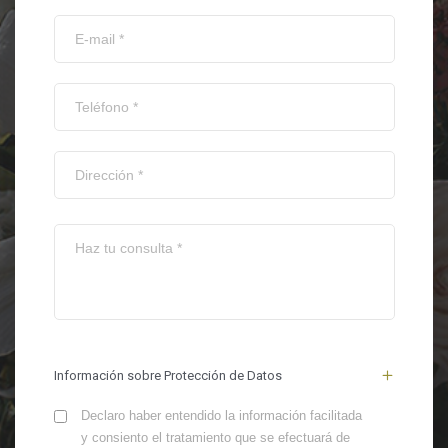
Información sobre Protección de Datos
Declaro haber entendido la información facilitada
y consiento el tratamiento que se efectuará de