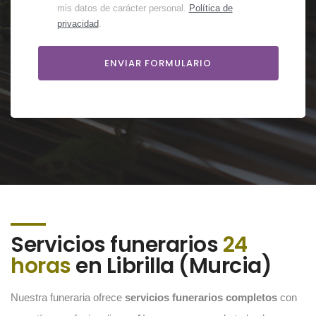
mis datos de carácter personal.
Política de
privacidad
.
Servicios funerarios
24
horas
en Librilla (Murcia)
Nuestra funeraria ofrece
servicios funerarios completos
con