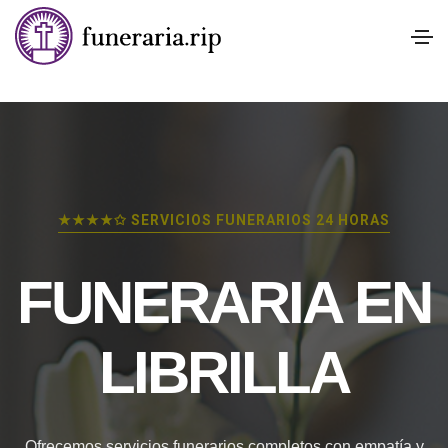
★★★★✩ SERVICIOS FUNERARIOS 24 HORAS
FUNERARIA EN
LIBRILLA
Ofrecemos servicios funerarios completos con empatía y