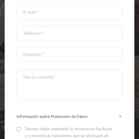
Información sobre Protección de Datos
Declaro haber entendido la información facilitada
y consiento el tratamiento que se efectuará de