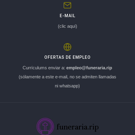
E-MAIL
(clic aquí)
OFERTAS DE EMPLEO
Currículums enviar a:
empleo@funeraria.rip
(sólamente a este e-mail, no se admiten llamadas
ni whatsapp)