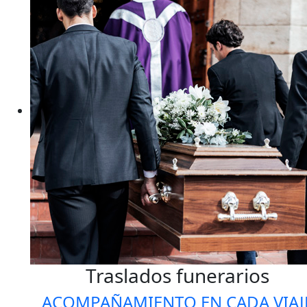
Traslados funerarios
ACOMPAÑAMIENTO EN CADA VIAJ