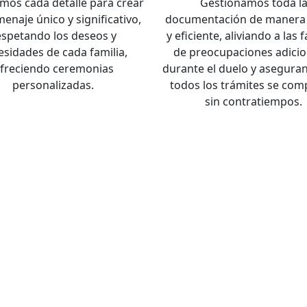
mos cada detalle para crear
Gestionamos toda l
enaje único y significativo,
documentación de manera 
espetando los deseos y
y eficiente, aliviando a las 
esidades de cada familia,
de preocupaciones adicio
freciendo ceremonias
durante el duelo y asegura
personalizadas.
todos los trámites se com
sin contratiempos.