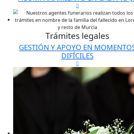
Trámites legales
GESTIÓN Y APOYO EN MOMENTO
DIFÍCILES