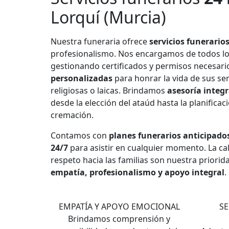
Lorquí (Murcia)
Nuestra funeraria ofrece
servicios funerario
profesionalismo. Nos encargamos de todos l
gestionando certificados y permisos necesar
personalizadas
para honrar la vida de sus se
religiosas o laicas. Brindamos
asesoría integr
desde la elección del ataúd hasta la planificac
cremación.
Contamos con
planes funerarios anticipado
24/7
para asistir en cualquier momento. La cali
respeto hacia las familias son nuestra priorid
empatía, profesionalismo y apoyo integral
.
1
EMPATÍA Y APOYO EMOCIONAL
SE
Brindamos comprensión y