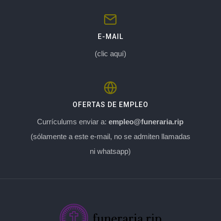
E-MAIL
(clic aquí)
OFERTAS DE EMPLEO
Currículums enviar a:
empleo@funeraria.rip
(sólamente a este e-mail, no se admiten llamadas
ni whatsapp)