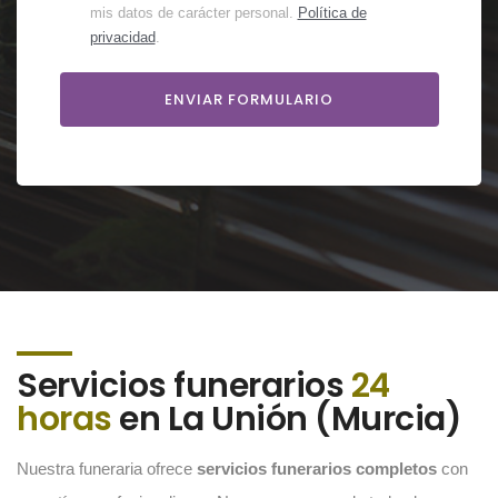
mis datos de carácter personal.
Política de
privacidad
.
Servicios funerarios
24
horas
en La Unión (Murcia)
Nuestra funeraria ofrece
servicios funerarios completos
con