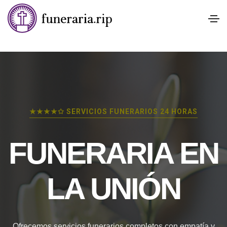
★★★★✩ SERVICIOS FUNERARIOS 24 HORAS
FUNERARIA EN
LA UNIÓN
Ofrecemos servicios funerarios completos con empatía y