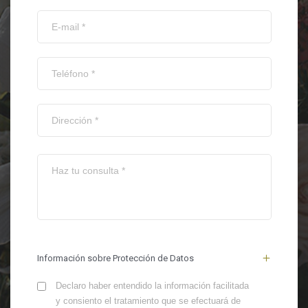
Información sobre Protección de Datos
Declaro haber entendido la información facilitada
y consiento el tratamiento que se efectuará de