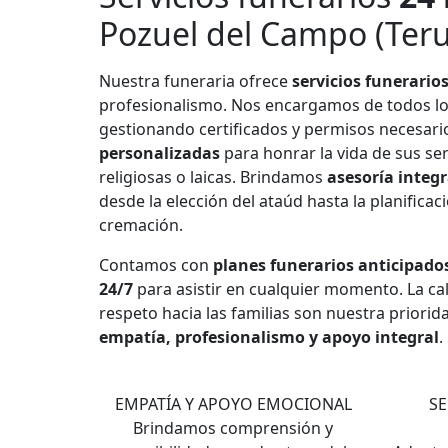
Pozuel del Campo (Teru
Nuestra funeraria ofrece
servicios funerario
profesionalismo. Nos encargamos de todos l
gestionando certificados y permisos necesar
personalizadas
para honrar la vida de sus se
religiosas o laicas. Brindamos
asesoría integr
desde la elección del ataúd hasta la planificac
cremación.
Contamos con
planes funerarios anticipado
24/7
para asistir en cualquier momento. La cali
respeto hacia las familias son nuestra priorid
empatía, profesionalismo y apoyo integral
.
1
EMPATÍA Y APOYO EMOCIONAL
SE
Brindamos comprensión y