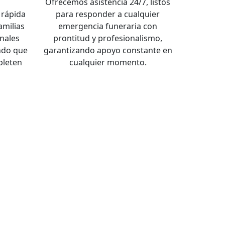
a
Ofrecemos asistencia 24/7, listos
rápida
para responder a cualquier
familias
emergencia funeraria con
nales
prontitud y profesionalismo,
ndo que
garantizando apoyo constante en
pleten
cualquier momento.