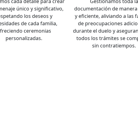
mos cada detalle para crear
Gestionamos toda l
enaje único y significativo,
documentación de manera 
espetando los deseos y
y eficiente, aliviando a las 
esidades de cada familia,
de preocupaciones adicio
freciendo ceremonias
durante el duelo y asegura
personalizadas.
todos los trámites se com
sin contratiempos.