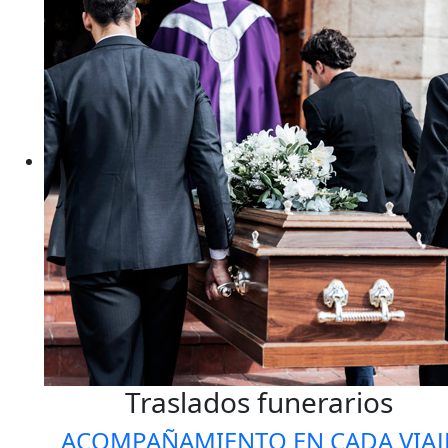
Traslados funerarios
ACOMPAÑAMIENTO EN CADA VIAJ