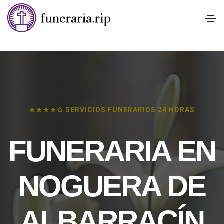
★★★★✩ SERVICIOS FUNERARIOS 24 HORAS
FUNERARIA EN
NOGUERA DE
ALBARRACÍN