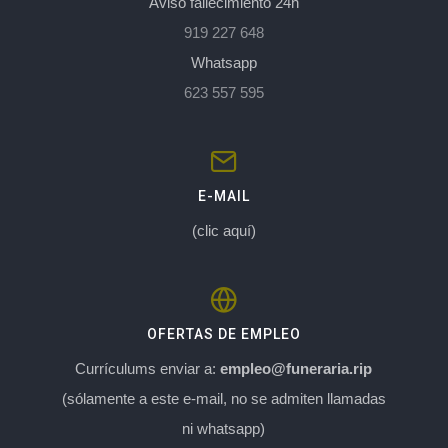
Aviso fallecimiento 24h
919 227 648
Whatsapp
623 557 595
E-MAIL
(clic aquí)
OFERTAS DE EMPLEO
Currículums enviar a:
empleo@funeraria.rip
(sólamente a este e-mail, no se admiten llamadas
ni whatsapp)