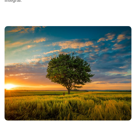
integral
.