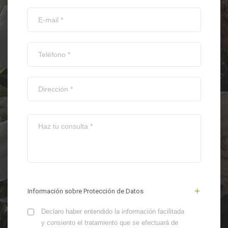
Información sobre Protección de Datos
Declaro haber entendido la información facilitada
y consiento el tratamiento que se efectuará de