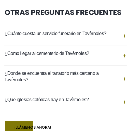
OTRAS PREGUNTAS FRECUENTES
¿Cuánto cuesta un servicio funerario en Tavèrnoles?
¿Como llegar al cementerio de Tavèrnoles?
¿Donde se encuentra el tanatorio más cercano a
Tavèrnoles?
¿Que iglesias católicas hay en Tavèrnoles?
¡LLÁMENOS AHORA!