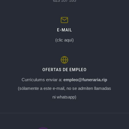
623 557 595
E-MAIL
(clic aquí)
OFERTAS DE EMPLEO
Currículums enviar a:
empleo@funeraria.rip
(sólamente a este e-mail, no se admiten llamadas
ni whatsapp)