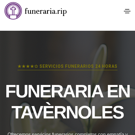
★★★★✩ SERVICIOS FUNERARIOS 24 HORAS
FUNERARIA EN
TAVÈRNOLES
Ofrecemos servicios funerarios completos con empatía y