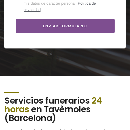
mis datos de carácter personal.
Política de
privacidad
.
Servicios funerarios
24
horas
en Tavèrnoles
(Barcelona)