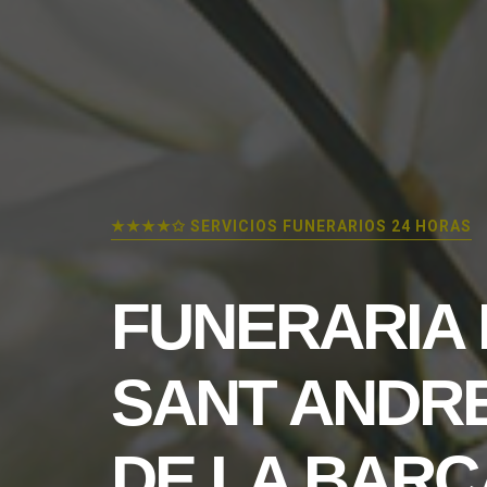
★★★★✩ SERVICIOS FUNERARIOS 24 HORAS
FUNERARIA 
SANT ANDR
DE LA BARC