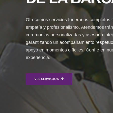
Ofrecemos servicios funerarios completos 
empatía y profesionalismo. Atendemos trám
ceremonias personalizadas y asesoría integ
garantizando un acompañamiento respetuo
apoyo en momentos difíciles. Confíe en nu
experiencia.
VER SERVICIOS