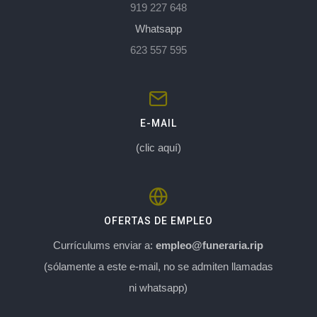
919 227 648
Whatsapp
623 557 595
E-MAIL
(clic aquí)
OFERTAS DE EMPLEO
Currículums enviar a:
empleo@funeraria.rip
(sólamente a este e-mail, no se admiten llamadas
ni whatsapp)