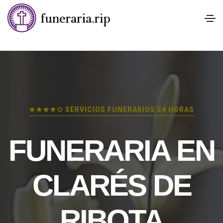
★★★★✩ SERVICIOS FUNERARIOS 24 HORAS
FUNERARIA EN
CLARÉS DE
RIBOTA