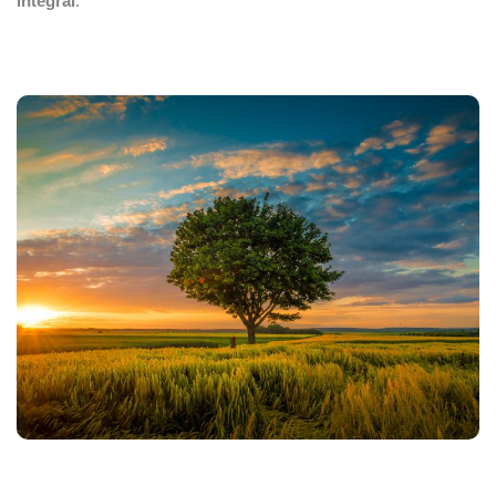
integral
.