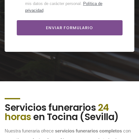
mis datos de carácter personal.
Política de
privacidad
.
Servicios funerarios
24
horas
en Tocina (Sevilla)
Nuestra funeraria ofrece
servicios funerarios completos
con