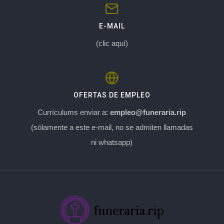
E-MAIL
(clic aquí)
OFERTAS DE EMPLEO
Currículums enviar a:
empleo@funeraria.rip
(sólamente a este e-mail, no se admiten llamadas
ni whatsapp)