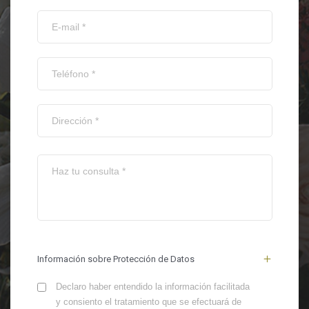
Información sobre Protección de Datos
Declaro haber entendido la información facilitada
y consiento el tratamiento que se efectuará de