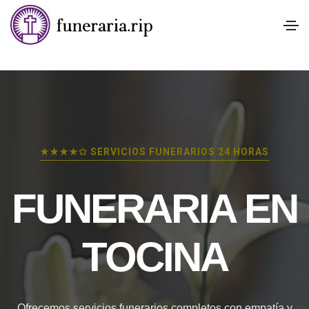
★★★★✩ SERVICIOS FUNERARIOS 24 HORAS
FUNERARIA EN
TOCINA
Ofrecemos servicios funerarios completos con empatía y