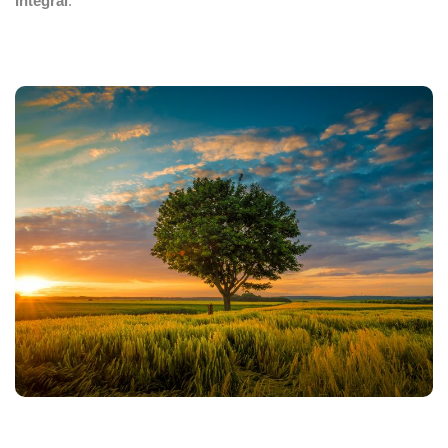
integral
.