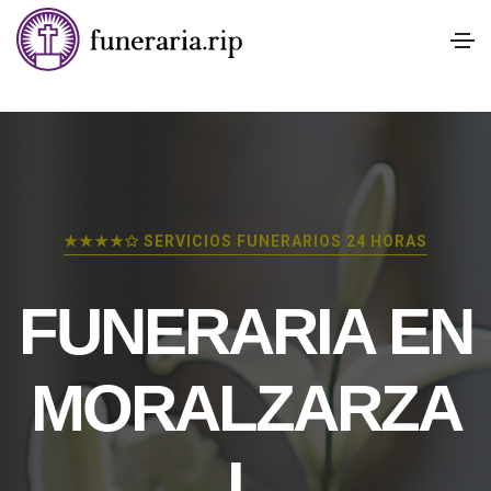
★★★★✩ SERVICIOS FUNERARIOS 24 HORAS
FUNERARIA EN
MORALZARZA
L