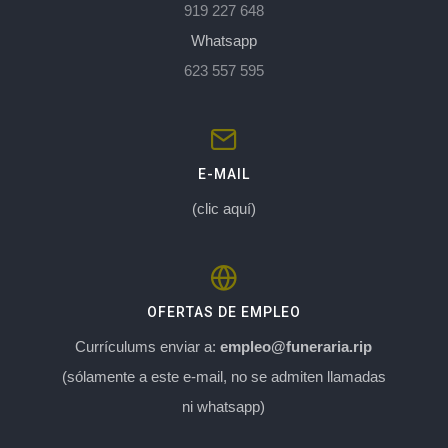
919 227 648
Whatsapp
623 557 595
E-MAIL
(clic aquí)
OFERTAS DE EMPLEO
Currículums enviar a:
empleo@funeraria.rip
(sólamente a este e-mail, no se admiten llamadas
ni whatsapp)