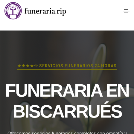
★★★★✩ SERVICIOS FUNERARIOS 24 HORAS
FUNERARIA EN
BISCARRUÉS
Ofrecemos servicios funerarios completos con empatía y