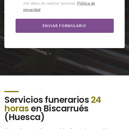
mis datos de carácter personal.
Política de
privacidad
.
Servicios funerarios
24
horas
en Biscarrués
(Huesca)