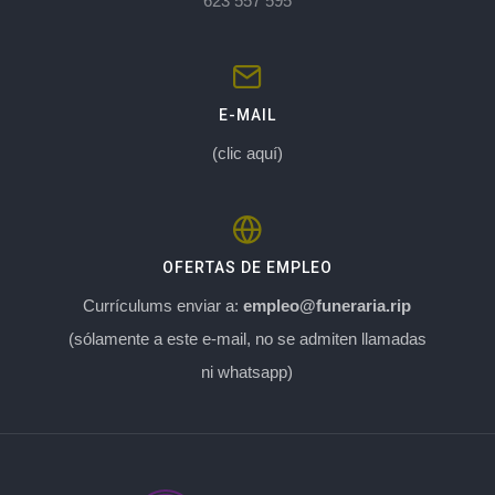
623 557 595
E-MAIL
(clic aquí)
OFERTAS DE EMPLEO
Currículums enviar a:
empleo@funeraria.rip
(sólamente a este e-mail, no se admiten llamadas
ni whatsapp)