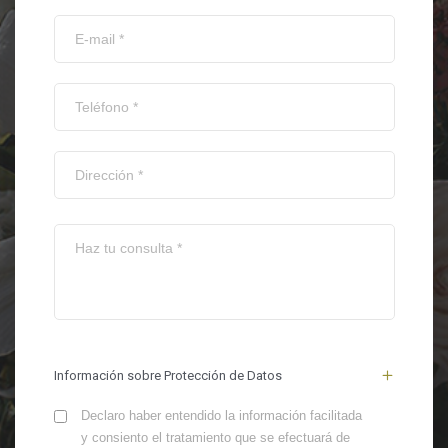
Información sobre Protección de Datos
Declaro haber entendido la información facilitada
y consiento el tratamiento que se efectuará de