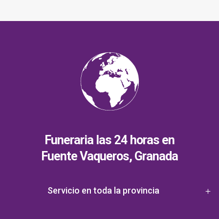
Funeraria las 24 horas en
Fuente Vaqueros, Granada
Servicio en toda la provincia