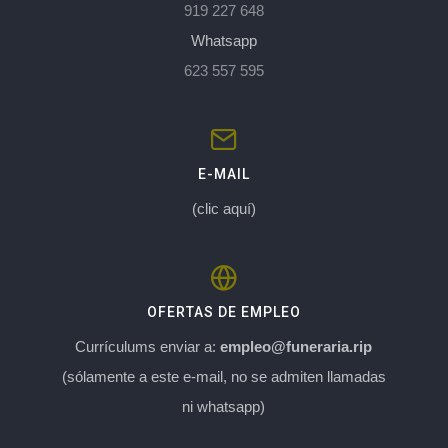
919 227 648
Whatsapp
623 557 595
E-MAIL
(clic aquí)
OFERTAS DE EMPLEO
Currículums enviar a:
empleo@funeraria.rip
(sólamente a este e-mail, no se admiten llamadas
ni whatsapp)