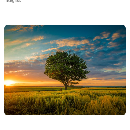
integral
.