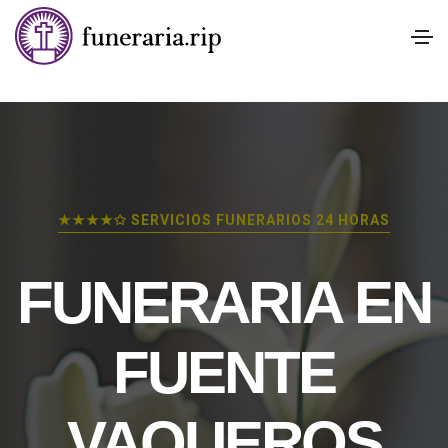
★★★★✩ SERVICIOS FUNERARIOS 24 HORAS
FUNERARIA EN
FUENTE
VAQUEROS